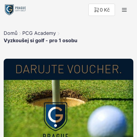
0 Kč
Domů
PCG Academy
Vyzkoušej si golf - pro 1 osobu