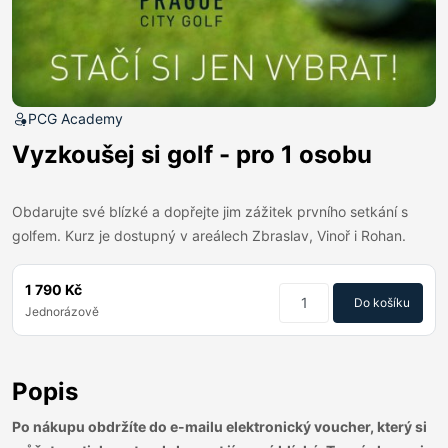
PCG Academy
Vyzkoušej si golf - pro 1 osobu
Obdarujte své blízké a dopřejte jim zážitek prvního setkání s
golfem. Kurz je dostupný v areálech Zbraslav, Vinoř i Rohan.
1 790 Kč
Do košíku
Jednorázově
Popis
Po nákupu obdržíte do e-mailu elektronický voucher, který si