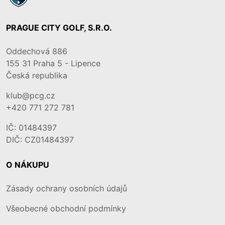
PRAGUE CITY GOLF, S.R.O.
Oddechová 886
155 31
Praha 5 - Lipence
Česká republika
klub@pcg.cz
+420 771 272 781
IČ: 01484397
DIČ: CZ01484397
O NÁKUPU
Zásady ochrany osobních údajů
Všeobecné obchodní podmínky