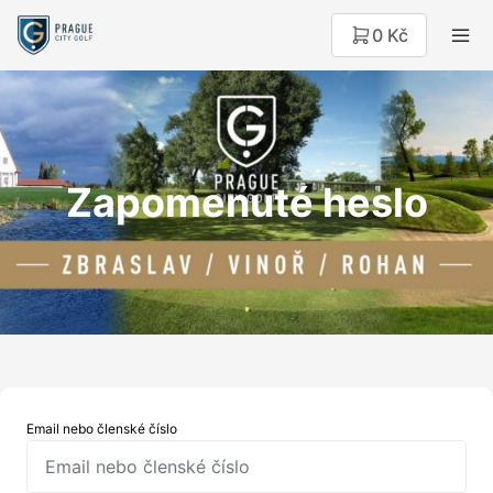
0 Kč
Zapomenuté heslo
Email nebo členské číslo