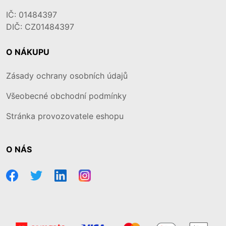
IČ: 01484397
DIČ: CZ01484397
O NÁKUPU
Zásady ochrany osobních údajů
Všeobecné obchodní podmínky
Stránka provozovatele eshopu
O NÁS