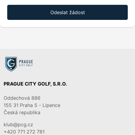
Odeslat žádost
PRAGUE CITY GOLF, S.R.O.
Oddechová 886
155 31
Praha 5 - Lipence
Česká republika
klub@pcg.cz
+420 771 272 781