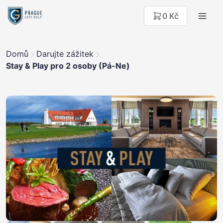
0 Kč
Domů
Darujte zážitek
Stay & Play pro 2 osoby (Pá-Ne)