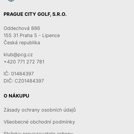
PRAGUE CITY GOLF, S.R.O.
Oddechová 886
155 31
Praha 5 - Lipence
Česká republika
klub@pcg.cz
+420 771 272 781
IČ: 01484397
DIČ: CZ01484397
O NÁKUPU
Zásady ochrany osobních údajů
Všeobecné obchodní podmínky
Stránka provozovatele eshopu