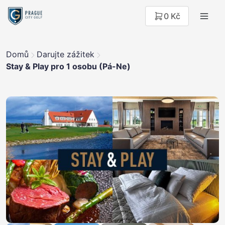
0 Kč
Domů
Darujte zážitek
Stay & Play pro 1 osobu (Pá-Ne)