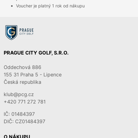
Voucher je platný 1 rok od nákupu
PRAGUE CITY GOLF, S.R.O.
Oddechová 886
155 31
Praha 5 - Lipence
Česká republika
klub@pcg.cz
+420 771 272 781
IČ: 01484397
DIČ: CZ01484397
O NÁKUPU