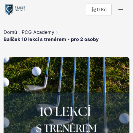
0 Kč
Domů
PCG Academy
Balíček 10 lekcí s trenérem - pro 2 osoby