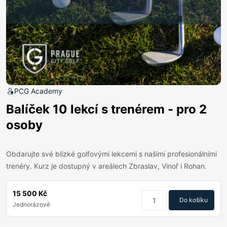
PCG Academy
Balíček 10 lekcí s trenérem - pro 2
osoby
Obdarujte své blízké golfovými lekcemi s našimi profesionálními
trenéry. Kurz je dostupný v areálech Zbraslav, Vinoř i Rohan.
15 500 Kč
Do košíku
Jednorázově